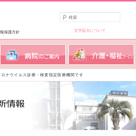
検
索
文字拡大について
報保護方針
コロナウイルス診療・検査指定医療機関です