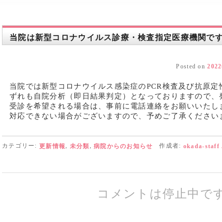
当院は新型コロナウイルス診療・検査指定医療機関で
Posted on
202
当院では新型コロナウイルス感染症のPCR検査及び抗原定
ずれも自院分析（即日結果判定）となっておりますので、
受診を希望される場合は、事前に電話連絡をお願いいたし
対応できない場合がございますので、予めご了承ください
カテゴリー:
,
,
作成者:
更新情報
未分類
病院からのお知らせ
okada-staff
コメントは停止中で